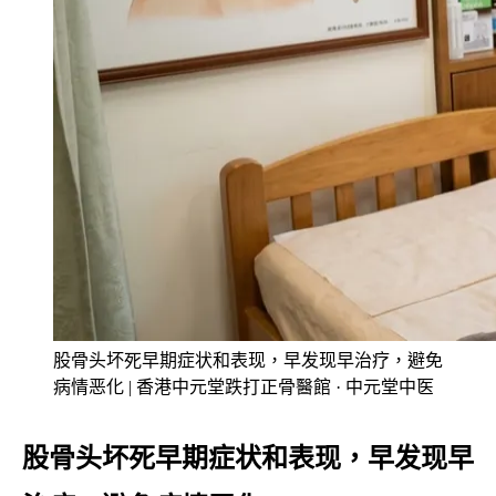
股骨头坏死早期症状和表现，早发现早治疗，避免
病情恶化 | 香港中元堂跌打正骨醫館 · 中元堂中医
股骨头坏死早期症状和表现，早发现早