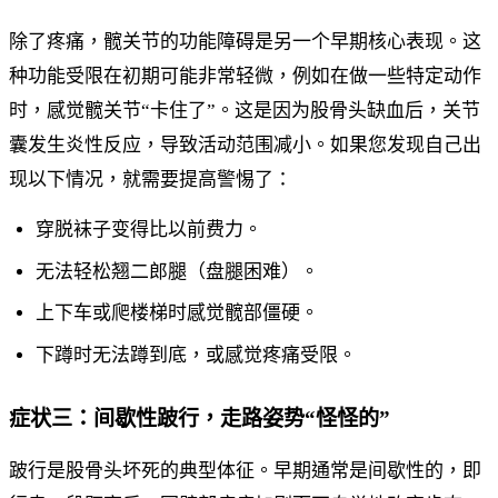
除了疼痛，髋关节的功能障碍是另一个早期核心表现。这
种功能受限在初期可能非常轻微，例如在做一些特定动作
时，感觉髋关节“卡住了”。这是因为股骨头缺血后，关节
囊发生炎性反应，导致活动范围减小。如果您发现自己出
现以下情况，就需要提高警惕了：
穿脱袜子变得比以前费力。
无法轻松翘二郎腿（盘腿困难）。
上下车或爬楼梯时感觉髋部僵硬。
下蹲时无法蹲到底，或感觉疼痛受限。
症状三：间歇性跛行，走路姿势“怪怪的”
跛行是股骨头坏死的典型体征。早期通常是间歇性的，即