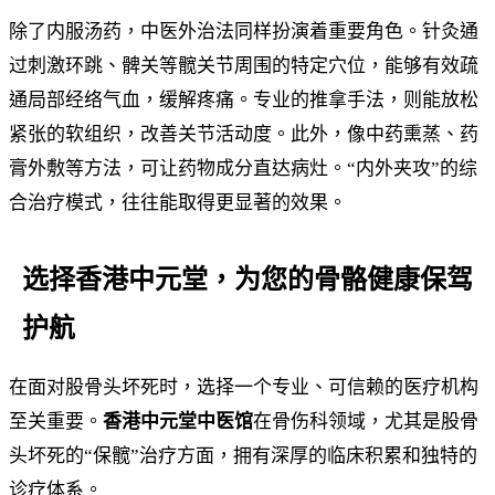
除了内服汤药，中医外治法同样扮演着重要角色。针灸通
过刺激环跳、髀关等髋关节周围的特定穴位，能够有效疏
通局部经络气血，缓解疼痛。专业的推拿手法，则能放松
紧张的软组织，改善关节活动度。此外，像中药熏蒸、药
膏外敷等方法，可让药物成分直达病灶。“内外夹攻”的综
合治疗模式，往往能取得更显著的效果。
选择香港中元堂，为您的骨骼健康保驾
护航
在面对股骨头坏死时，选择一个专业、可信赖的医疗机构
至关重要。
香港中元堂中医馆
在骨伤科领域，尤其是股骨
头坏死的“保髋”治疗方面，拥有深厚的临床积累和独特的
诊疗体系。