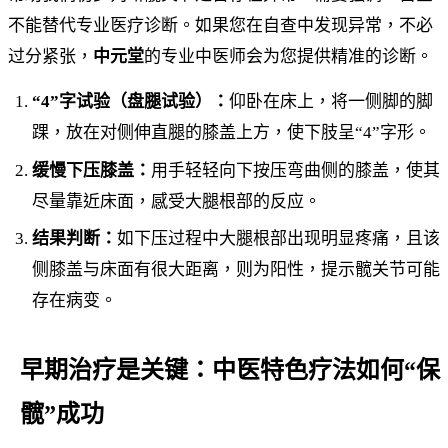
不能替代专业医疗诊断。如果您在自查中发现异常，不必
过分紧张，
中元堂
的专业中医师会为您提供精准的诊断。
“4”字试验（盘腿试验）：
仰卧在床上，将一侧脚的脚
踝，放在对侧伸直腿的膝盖上方，使下肢呈“4”字形。
缓慢下压膝盖：
用手轻轻向下按压弯曲侧的膝盖，使其
尽量靠近床面，感受大腿根部的反应。
结果判断：
如下压过程中大腿根部出现明显疼痛，且该
侧膝盖与床面有很大距离，则为阳性，提示髋关节可能
存在病变。
早期治疗是关键：中医特色疗法如何“保
髋”成功