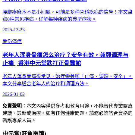
腰腿疼麻木不是小问题，可能是多种骨科疾病的信号！本文盘
点6种常见疾病，详解每种疾病的典型症状。
2025-12-23
骨伤痛症
老年人浑身骨痛怎么治疗？安全有效，兼顾调理与
止痛 | 香港中元堂跌打正骨醫館
老年人浑身骨痛很常见，治疗需兼顾「止痛、调理、安全」。
本文分享适合老年人的治疗和调理方法。
2026-01-02
免責聲明：
本文內容僅供參考和教育用途，不能替代專業醫療
建議、診斷或治療。如有任何健康問題，請務必諮詢合資格的
醫護專業人員。
中元堂(旺角医馆)