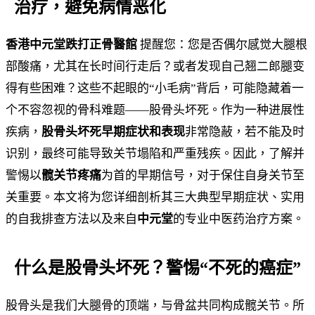
治疗，避免病情恶化
香港中元堂跌打正骨醫館
提醒您：您是否偶尔感觉大腿根
部酸痛，尤其在长时间行走后？或者发现自己翘二郎腿变
得有些困难？这些不起眼的“小毛病”背后，可能隐藏着一
个不容忽视的骨科难题——股骨头坏死。作为一种进展性
疾病，
股骨头坏死早期症状和表现
非常隐蔽，若不能及时
识别，最终可能导致关节塌陷和严重残疾。因此，了解并
警惕以
髋关节疼痛
为首的早期信号，对于保住自身关节至
关重要。本文将为您详细剖析其三大典型早期症状、实用
的自我排查方法以及来自
中元堂
的专业中医药治疗方案。
什么是股骨头坏死？警惕“不死的癌症”
股骨头是我们大腿骨的顶端，与骨盆共同构成髋关节。所