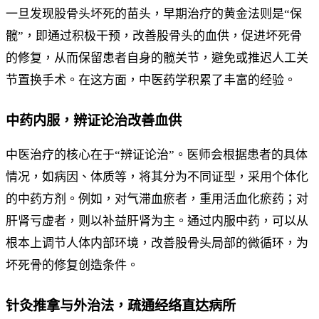
一旦发现股骨头坏死的苗头，早期治疗的黄金法则是“保
髋”，即通过积极干预，改善股骨头的血供，促进坏死骨
的修复，从而保留患者自身的髋关节，避免或推迟人工关
节置换手术。在这方面，中医药学积累了丰富的经验。
中药内服，辨证论治改善血供
中医治疗的核心在于“辨证论治”。医师会根据患者的具体
情况，如病因、体质等，将其分为不同证型，采用个体化
的中药方剂。例如，对气滞血瘀者，重用活血化瘀药；对
肝肾亏虚者，则以补益肝肾为主。通过内服中药，可以从
根本上调节人体内部环境，改善股骨头局部的微循环，为
坏死骨的修复创造条件。
针灸推拿与外治法，疏通经络直达病所