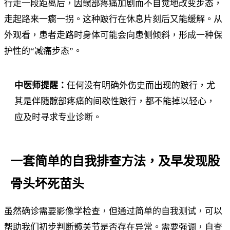
行走一段距离后，因髋部疼痛加剧而不自觉地改变步态，
走起路来一瘸一拐。这种跛行在休息片刻后又能缓解。从
外观看，患者走路时身体可能会向患侧倾斜，形成一种保
护性的“减痛步态”。
中医师提醒：
任何没有明确外伤史而出现的跛行，尤
其是伴随髋部疼痛的间歇性跛行，都不能掉以轻心，
应及时寻求专业诊断。
一套简单的自我排查方法，及早发现股
骨头坏死苗头
虽然确诊需要影像学检查，但通过简单的自我测试，可以
帮助我们初步判断髋关节是否存在异常。需要强调，自查