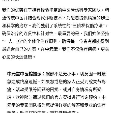
我们的优势在于拥有经验丰富的中医骨伤科专家团队，精
通传统中医并结合现代诊断技术，为患者提供精准的辨证
和科学的治疗。我们独创了系统性的“三阶梯保髋疗法”，
确保治疗的连贯性和针对性。最重要的是，我们始终坚持
“一人一方”的个体化治疗原则，确保每一位患者都能得到
最适合自己的方案。在
中元堂
，我们不仅治疗疾病，更关
心您的长远健康。
中元堂中医馆提示：
髋部不适无小事，切莫因一时疏
忽造成终身遗憾。如果您或您的家人正受到髋关节疼
痛、活动受限等问题的困扰，或对自身情况有所疑
虑，欢迎随时通过我们的官方渠道进行咨询预约。中
元堂的专家团队将为您提供详尽的解答和专业的诊疗