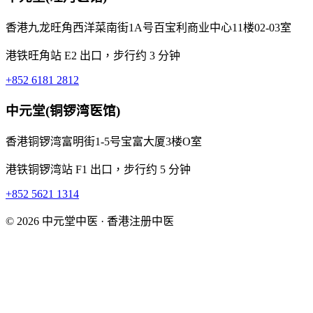
香港九龙旺角西洋菜南街1A号百宝利商业中心11楼02-03室
港铁旺角站 E2 出口，步行约 3 分钟
+852 6181 2812
中元堂(铜锣湾医馆)
香港铜锣湾富明街1-5号宝富大厦3楼O室
港铁铜锣湾站 F1 出口，步行约 5 分钟
+852 5621 1314
© 2026 中元堂中医 · 香港注册中医