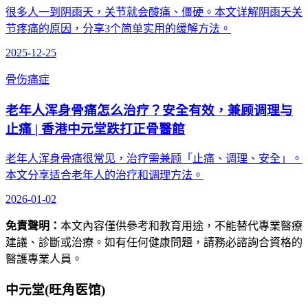
很多人一到阴雨天，关节就会酸痛、僵硬。本文详解阴雨天关
节疼痛的原因，分享3个简单实用的缓解方法。
2025-12-25
骨伤痛症
老年人浑身骨痛怎么治疗？安全有效，兼顾调理与
止痛 | 香港中元堂跌打正骨醫館
老年人浑身骨痛很常见，治疗需兼顾「止痛、调理、安全」。
本文分享适合老年人的治疗和调理方法。
2026-01-02
免責聲明：
本文內容僅供參考和教育用途，不能替代專業醫療
建議、診斷或治療。如有任何健康問題，請務必諮詢合資格的
醫護專業人員。
中元堂(旺角医馆)