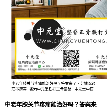
中老年膝关节疼痛能治好吗？答案来了，分情况调
理不遭罪 | 香港中元堂跌打正骨醫館 · 中元堂中医
中老年膝
关节疼痛
能治好吗？答案来