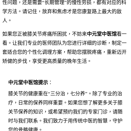
性问题，还是需要“长期管理”的慢性劳损，都有对应的科
学方法。请记住，放弃和焦虑才是您康复路上最大的敌
人。
如果您正被膝关节疼痛所困扰，不妨来
中元堂中医馆
看一
看。让我们专业的医师团队为您进行详细的诊断，制定一
套适合您的个性化调理方案，帮助您摆脱疼痛，重新迈开
矫健的步伐，享受更高质量的晚年生活。
中元堂中医馆提示
：
膝关节的健康重在“三分治，七分养”。除了专业的治
疗，日常的保养同样重要。如果您想了解更多关于膝
关节保养的知识，或希望预约我们的专家门诊，请随
时与我们联系。我们致力于用传统中医的智慧，守护
您的骨骼健康。