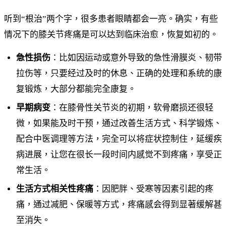
听到“根治”两个字，很多患者眼睛都会一亮。确实，有些
情况下的膝关节疼痛是可以达到临床治愈，恢复如初的。
急性损伤
：比如因运动或意外导致的急性滑膜炎、韧带
拉伤等，只要经过及时的休息、正确的处理和系统的康
复锻炼，大部分都能完全康复。
早期病变
：在膝骨性关节炎的初期，软骨磨损还很轻
微，如果能及时干预，通过改善生活方式、科学锻炼、
配合中医调理等方法，完全可以将症状控制住，延缓疾
病进展，让您在很长一段时间内感觉不到疼痛，享受正
常生活。
生活方式相关性疼痛
：因肥胖、受寒等因素引起的疼
痛，通过减肥、保暖等方式，疼痛感会得到显著缓解甚
至消失。