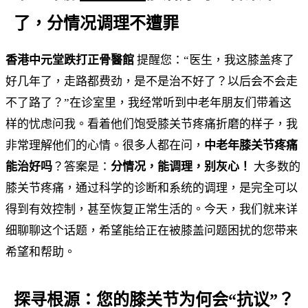
了，分情况调理不遭罪
香港中元堂跌打正骨醫館
提醒您：“医生，我这膝盖疼了
好几年了，走路都费劲，是不是治不好了？以后会不会走
不了路了？”在诊室里，我经常听到中老年朋友们带着这
样的忧虑问我。看着他们饱受膝关节疼痛折磨的样子，我
非常理解他们的心情。很多人都在问，
中老年膝关节疼痛
能治好吗
？答案是：
分情况，能调理，别灰心！
大多数的
膝关节疼痛，通过科学的诊断和系统的调理，是完全可以
得到有效控制，甚至恢复正常生活的。今天，我们就来详
细聊聊这个话题，希望能给正在被膝盖问题困扰的您带来
希望和帮助。
探寻根源：您的膝关节为何会“抗议”？