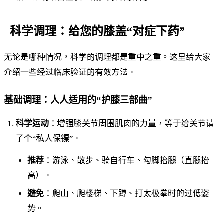
科学调理：给您的膝盖“对症下药”
无论是哪种情况，科学的调理都是重中之重。这里给大家
介绍一些经过临床验证的有效方法。
基础调理：人人适用的“护膝三部曲”
科学运动
：增强膝关节周围肌肉的力量，等于给关节请
了个“私人保镖”。
推荐
：游泳、散步、骑自行车、勾脚抬腿（直腿抬
高）。
避免
：爬山、爬楼梯、下蹲、打太极拳时的过低姿
势。