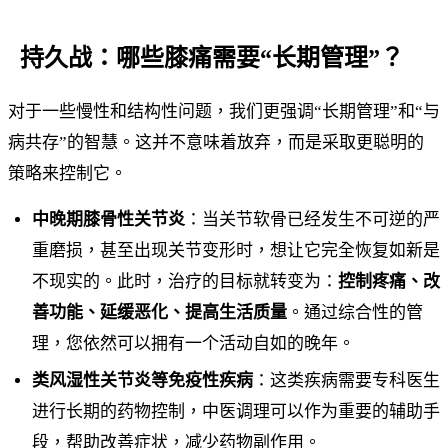
持久战：哪些膝痛需要“长期管理”？
对于一些慢性和结构性问题，我们更强调“长期管理”和“与
病共存”的智慧。这并不意味着放弃，而是采取更聪明的
策略来控制它。
中晚期膝骨性关节炎
：当关节软骨已经发生不可逆的严
重磨损，甚至出现关节变形时，想让它完全恢复如新是
不现实的。此时，治疗的目标就转变为：
控制疼痛、改
善功能、延缓恶化、提高生活质量
。通过综合性的管
理，您依然可以拥有一个活动自如的晚年。
类风湿性关节炎等免疫性疾病
：这类疾病需要专科医生
进行长期的药物控制，中医调理可以作为重要的辅助手
段，帮助改善症状，减少药物副作用。