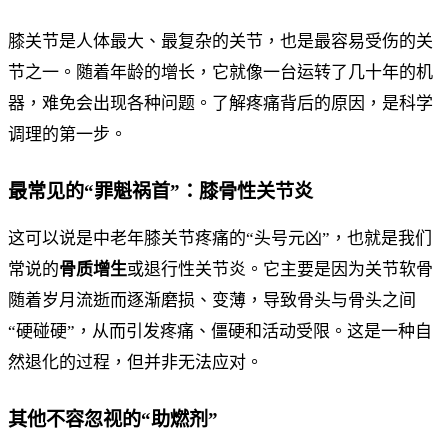
膝关节是人体最大、最复杂的关节，也是最容易受伤的关
节之一。随着年龄的增长，它就像一台运转了几十年的机
器，难免会出现各种问题。了解疼痛背后的原因，是科学
调理的第一步。
最常见的“罪魁祸首”：膝骨性关节炎
这可以说是中老年膝关节疼痛的“头号元凶”，也就是我们
常说的
骨质增生
或退行性关节炎。它主要是因为关节软骨
随着岁月流逝而逐渐磨损、变薄，导致骨头与骨头之间
“硬碰硬”，从而引发疼痛、僵硬和活动受限。这是一种自
然退化的过程，但并非无法应对。
其他不容忽视的“助燃剂”