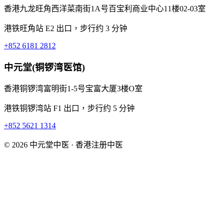
香港九龙旺角西洋菜南街1A号百宝利商业中心11楼02-03室
港铁旺角站 E2 出口，步行约 3 分钟
+852 6181 2812
中元堂(铜锣湾医馆)
香港铜锣湾富明街1-5号宝富大厦3楼O室
港铁铜锣湾站 F1 出口，步行约 5 分钟
+852 5621 1314
© 2026 中元堂中医 · 香港注册中医