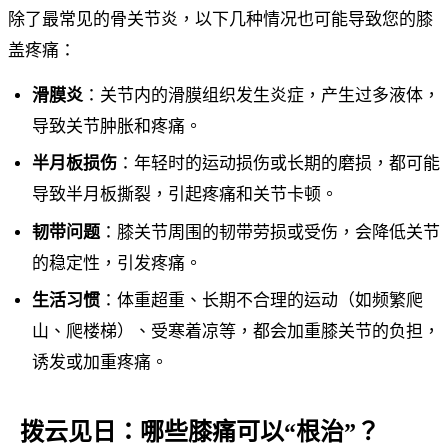
除了最常见的骨关节炎，以下几种情况也可能导致您的膝
盖疼痛：
滑膜炎
：关节内的滑膜组织发生炎症，产生过多液体，
导致关节肿胀和疼痛。
半月板损伤
：年轻时的运动损伤或长期的磨损，都可能
导致半月板撕裂，引起疼痛和关节卡顿。
韧带问题
：膝关节周围的韧带劳损或受伤，会降低关节
的稳定性，引发疼痛。
生活习惯
：体重超重、长期不合理的运动（如频繁爬
山、爬楼梯）、受寒着凉等，都会加重膝关节的负担，
诱发或加重疼痛。
拨云见日：哪些膝痛可以“根治”？