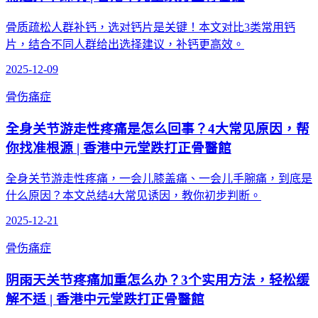
骨质疏松人群补钙，选对钙片是关键！本文对比3类常用钙
片，结合不同人群给出选择建议，补钙更高效。
2025-12-09
骨伤痛症
全身关节游走性疼痛是怎么回事？4大常见原因，帮
你找准根源 | 香港中元堂跌打正骨醫館
全身关节游走性疼痛，一会儿膝盖痛、一会儿手腕痛，到底是
什么原因？本文总结4大常见诱因，教你初步判断。
2025-12-21
骨伤痛症
阴雨天关节疼痛加重怎么办？3个实用方法，轻松缓
解不适 | 香港中元堂跌打正骨醫館