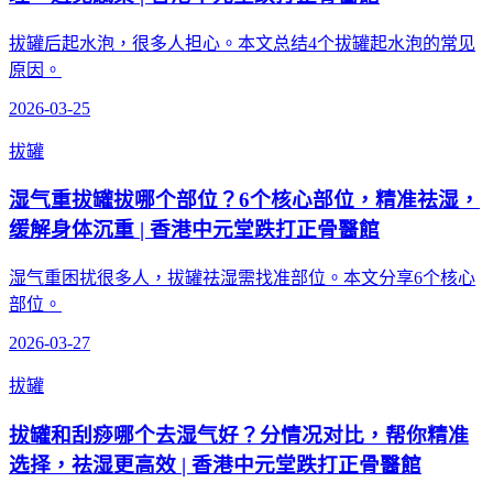
拔罐后起水泡，很多人担心。本文总结4个拔罐起水泡的常见
原因。
2026-03-25
拔罐
湿气重拔罐拔哪个部位？6个核心部位，精准祛湿，
缓解身体沉重 | 香港中元堂跌打正骨醫館
湿气重困扰很多人，拔罐祛湿需找准部位。本文分享6个核心
部位。
2026-03-27
拔罐
拔罐和刮痧哪个去湿气好？分情况对比，帮你精准
选择，祛湿更高效 | 香港中元堂跌打正骨醫館