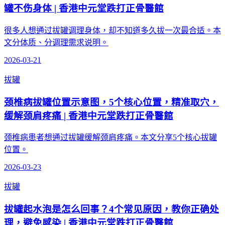
罐不伤身体 | 香港中元堂跌打正骨醫館
很多人想通过拔罐调理身体，却不知道多久拔一次最合适。本
文分体质、分调理需求说明。
2026-03-21
拔罐
颈椎病拔罐位置示意图，5个核心位置，精准取穴，
缓解颈肩疼痛 | 香港中元堂跌打正骨醫館
颈椎病患者想通过拔罐缓解颈肩疼痛。本文分享5个核心拔罐
位置。
2026-03-23
拔罐
拔罐起水泡是怎么回事？4个常见原因，教你正确处
理，避免感染 | 香港中元堂跌打正骨醫館