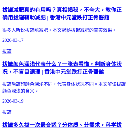
拔罐减肥真的有用吗？真相揭秘，不夸大，教你正
确用拔罐辅助减肥 | 香港中元堂跌打正骨醫館
很多人听说拔罐能减肥。本文揭秘拔罐减肥的真实效果。
2026-03-17
拔罐
拔罐颜色深浅代表什么？一张表看懂，判断身体状
况，不盲目调理 | 香港中元堂跌打正骨醫館
拔罐后罐印颜色深浅不同，代表身体状况不同。本文解读拔罐
颜色深浅的含义。
2026-03-19
拔罐
拔罐多久拔一次最合适？分体质、分需求，科学拔