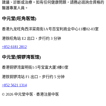
建議、診斷或治療。如有任何健康問題，請務必諮詢合資格的
醫護專業人員。
中元堂(旺角医馆)
香港九龙旺角西洋菜南街1A号百宝利商业中心11楼02-03室
港铁旺角站 E2 出口，步行约 3 分钟
+852 6181 2812
中元堂(铜锣湾医馆)
香港铜锣湾富明街1-5号宝富大厦3楼O室
港铁铜锣湾站 F1 出口，步行约 5 分钟
+852 5621 1314
© 2026 中元堂中医 · 香港注册中医