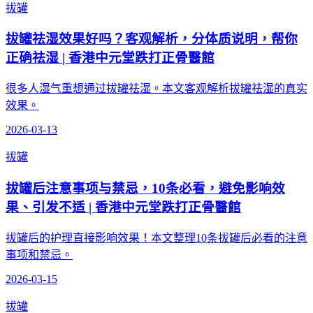
拔罐
拔罐祛湿效果好吗？客观解析，分体质说明，帮你
正确祛湿 | 香港中元堂跌打正骨醫館
很多人湿气重想通过拔罐祛湿。本文客观解析拔罐祛湿的真实
效果。
2026-03-13
拔罐
拔罐后注意事项与禁忌，10条必看，避免影响效
果、引发不适 | 香港中元堂跌打正骨醫館
拔罐后的护理直接影响效果！本文整理10条拔罐后必看的注意
事项和禁忌。
2026-03-15
拔罐