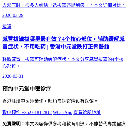
去湿气时，很多人纠结「选拔罐还是刮痧」。本文详细对比。
2026-03-29
拔罐
感冒拔罐拔哪里最有效？4个核心部位，辅助缓解感
冒症状，不用吃药 | 香港中元堂跌打正骨醫館
轻微感冒，拔罐可辅助缓解症状。本文分享感冒拔罐的4个核
心部位。
2026-03-31
预约中元堂中医诊疗
香港注册中医师亲诊，旺角与铜锣湾设有医馆。
致电预约 +852 6181 2812
WhatsApp
查看诊所地址
免責聲明：
本文內容僅供參考和教育用途，不能替代專業醫療