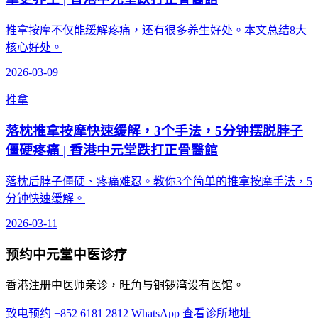
推拿按摩不仅能缓解疼痛，还有很多养生好处。本文总结8大
核心好处。
2026-03-09
推拿
落枕推拿按摩快速缓解，3个手法，5分钟摆脱脖子
僵硬疼痛 | 香港中元堂跌打正骨醫館
落枕后脖子僵硬、疼痛难忍。教你3个简单的推拿按摩手法，5
分钟快速缓解。
2026-03-11
预约中元堂中医诊疗
香港注册中医师亲诊，旺角与铜锣湾设有医馆。
致电预约 +852 6181 2812
WhatsApp
查看诊所地址