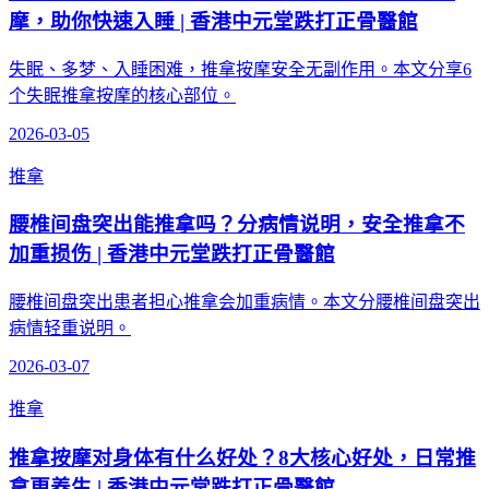
摩，助你快速入睡 | 香港中元堂跌打正骨醫館
失眠、多梦、入睡困难，推拿按摩安全无副作用。本文分享6
个失眠推拿按摩的核心部位。
2026-03-05
推拿
腰椎间盘突出能推拿吗？分病情说明，安全推拿不
加重损伤 | 香港中元堂跌打正骨醫館
腰椎间盘突出患者担心推拿会加重病情。本文分腰椎间盘突出
病情轻重说明。
2026-03-07
推拿
推拿按摩对身体有什么好处？8大核心好处，日常推
拿更养生 | 香港中元堂跌打正骨醫館