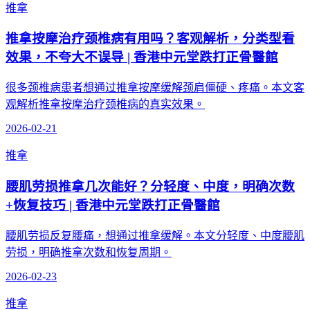
推拿
推拿按摩治疗颈椎病有用吗？客观解析，分类型看
效果，不夸大不误导 | 香港中元堂跌打正骨醫館
很多颈椎病患者想通过推拿按摩缓解颈肩僵硬、疼痛。本文客
观解析推拿按摩治疗颈椎病的真实效果。
2026-02-21
推拿
腰肌劳损推拿几次能好？分轻度、中度，明确次数
+恢复技巧 | 香港中元堂跌打正骨醫館
腰肌劳损反复腰痛，想通过推拿缓解。本文分轻度、中度腰肌
劳损，明确推拿次数和恢复周期。
2026-02-23
推拿