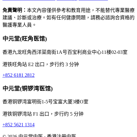
免責聲明：
本文內容僅供參考和教育用途，不能替代專業醫療
建議、診斷或治療。如有任何健康問題，請務必諮詢合資格的
醫護專業人員。
中元堂(旺角医馆)
香港九龙旺角西洋菜南街1A号百宝利商业中心11楼02-03室
港铁旺角站 E2 出口，步行约 3 分钟
+852 6181 2812
中元堂(铜锣湾医馆)
香港铜锣湾富明街1-5号宝富大厦3楼O室
港铁铜锣湾站 F1 出口，步行约 5 分钟
+852 5621 1314
© 2026 中元堂中医 · 香港注册中医