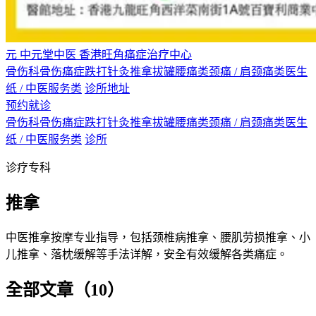
元
中元堂中医
香港旺角痛症治疗中心
骨伤科
骨伤痛症
跌打
针灸
推拿
拔罐
腰痛类
颈痛 / 肩颈痛类
医生
纸 / 中医服务类
诊所地址
预约就诊
骨伤科
骨伤痛症
跌打
针灸
推拿
拔罐
腰痛类
颈痛 / 肩颈痛类
医生
纸 / 中医服务类
诊所
诊疗专科
推拿
中医推拿按摩专业指导，包括颈椎病推拿、腰肌劳损推拿、小
儿推拿、落枕缓解等手法详解，安全有效缓解各类痛症。
全部文章（10）