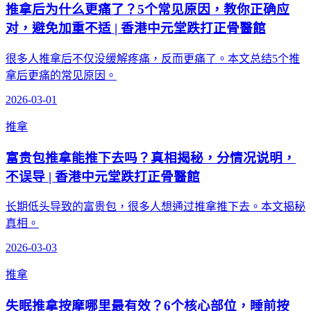
推拿后为什么更痛了？5个常见原因，教你正确应
对，避免加重不适 | 香港中元堂跌打正骨醫館
很多人推拿后不仅没缓解疼痛，反而更痛了。本文总结5个推
拿后更痛的常见原因。
2026-03-01
推拿
富贵包推拿能推下去吗？真相揭秘，分情况说明，
不误导 | 香港中元堂跌打正骨醫館
长期低头导致的富贵包，很多人想通过推拿推下去。本文揭秘
真相。
2026-03-03
推拿
失眠推拿按摩哪里最有效？6个核心部位，睡前按