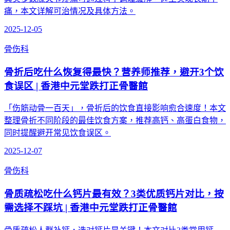
痛，本文详解可治情况及具体方法。
2025-12-05
骨伤科
骨折后吃什么恢复得最快？营养师推荐，避开3个饮
食误区 | 香港中元堂跌打正骨醫館
「伤筋动骨一百天」，骨折后的饮食直接影响愈合速度！本文
整理骨折不同阶段的最佳饮食方案，推荐高钙、高蛋白食物，
同时提醒避开常见饮食误区。
2025-12-07
骨伤科
骨质疏松吃什么钙片最有效？3类优质钙片对比，按
需选择不踩坑 | 香港中元堂跌打正骨醫館