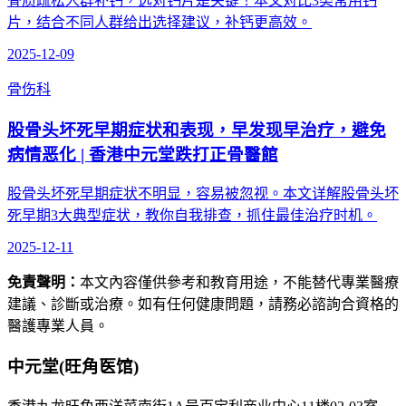
骨质疏松人群补钙，选对钙片是关键！本文对比3类常用钙
片，结合不同人群给出选择建议，补钙更高效。
2025-12-09
骨伤科
股骨头坏死早期症状和表现，早发现早治疗，避免
病情恶化 | 香港中元堂跌打正骨醫館
股骨头坏死早期症状不明显，容易被忽视。本文详解股骨头坏
死早期3大典型症状，教你自我排查，抓住最佳治疗时机。
2025-12-11
免責聲明：
本文內容僅供參考和教育用途，不能替代專業醫療
建議、診斷或治療。如有任何健康問題，請務必諮詢合資格的
醫護專業人員。
中元堂(旺角医馆)