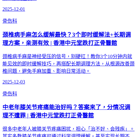
2025-12-01
骨伤科
颈椎病手麻怎么缓解最快？3个即时缓解法+长期调
理方案，亲测有效 | 香港中元堂跌打正骨醫館
颈椎病手麻是神经受压的信号，别硬扛！教你3个10分钟内就
能见效的即时缓解技巧，再搭配长期调理方法，从根源改善颈
椎问题，避免手麻加重、影响日常活动。
2025-12-03
骨伤科
中老年膝关节疼痛能治好吗？答案来了，分情况调
理不遭罪 | 香港中元堂跌打正骨醫館
很多中老年人被膝关节疼痛困扰，担心「治不好、会残疾」。
其实多数膝关节疼痛可通过科学调理缓解，甚至实现长期不