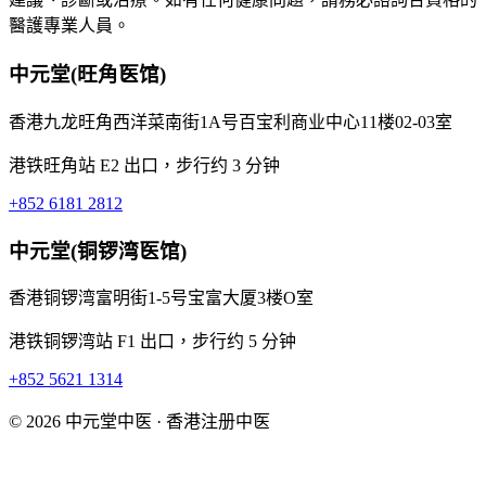
醫護專業人員。
中元堂(旺角医馆)
香港九龙旺角西洋菜南街1A号百宝利商业中心11楼02-03室
港铁旺角站 E2 出口，步行约 3 分钟
+852 6181 2812
中元堂(铜锣湾医馆)
香港铜锣湾富明街1-5号宝富大厦3楼O室
港铁铜锣湾站 F1 出口，步行约 5 分钟
+852 5621 1314
© 2026 中元堂中医 · 香港注册中医