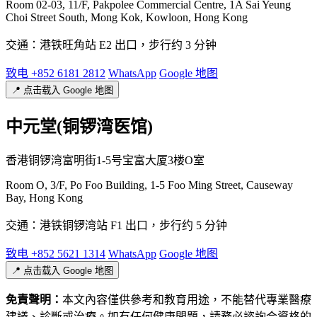
Room 02-03, 11/F, Pakpolee Commercial Centre, 1A Sai Yeung
Choi Street South, Mong Kok, Kowloon, Hong Kong
交通：港铁旺角站 E2 出口，步行约 3 分钟
致电 +852 6181 2812
WhatsApp
Google 地图
📍 点击载入 Google 地图
中元堂(铜锣湾医馆)
香港铜锣湾富明街1-5号宝富大厦3楼O室
Room O, 3/F, Po Foo Building, 1-5 Foo Ming Street, Causeway
Bay, Hong Kong
交通：港铁铜锣湾站 F1 出口，步行约 5 分钟
致电 +852 5621 1314
WhatsApp
Google 地图
📍 点击载入 Google 地图
免責聲明：
本文內容僅供參考和教育用途，不能替代專業醫療
建議、診斷或治療。如有任何健康問題，請務必諮詢合資格的